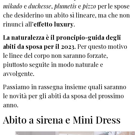
mikado
e
duchesse
,
plumetis
e
pizzo
per le spose
che desiderino un abito sì lineare, ma che non
rinunci all’
effetto luxury
.
La naturalezza è il proncipio-guida degli
abiti da sposa per il 2023
. Per questo motivo
le linee del corpo non saranno forzate,
piuttosto seguite in modo naturale e
avvolgente.
Passiamo in rassegna insieme quali saranno
le novità per gli abiti da sposa del prossimo
anno.
Abito a sirena e Mini Dress