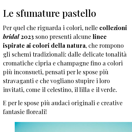
Le sfumature pastello
Per quel che riguarda i colori, nelle
collezioni
bridal
2023
sono presenti alcune
linee
ispirate ai colori della natura
, che rompono
gli schemi tradizionali: dalle delicate tonalità
cromatiche cipria e champagne fino a colori
più inconsueti, pensati per le spose più
stravaganti e che vogliano stupire i loro
invitati, come il celestino, il lilla e il verde.
E per le spose più audaci originali e creative
fantasie floreali!