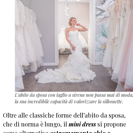
L’abito da sposa con taglio a sirena non passa mai di moda
la sua incredibile capacità di valorizzare la silhouette.
Oltre alle classiche forme dell’abito da sposa,
che di norma è lungo, il
m
ini dress
si propone
come alternativa
estremamente chic e