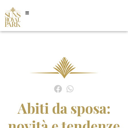
Abiti da sposa:
novità e tendenze