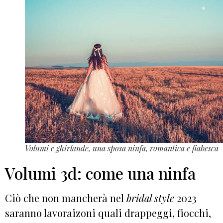
Volumi e ghirlande, una sposa ninfa, romantica e fiabesca
Volumi 3d: come una ninfa
Ciò che non mancherà nel
bridal style
2023
saranno lavoraizoni quali drappeggi, fiocchi,