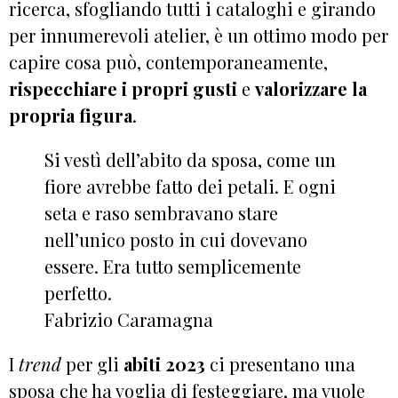
ricerca, sfogliando tutti i cataloghi e girando
per innumerevoli atelier, è un ottimo modo per
capire cosa può, contemporaneamente,
rispecchiare i propri gusti
e
valorizzare la
propria figura
.
Si vestì dell’abito da sposa, come un
fiore avrebbe fatto dei petali. E ogni
seta e raso sembravano stare
nell’unico posto in cui dovevano
essere. Era tutto semplicemente
perfetto.
Fabrizio Caramagna
I
trend
per gli
abiti 2023
ci presentano una
sposa che ha voglia di festeggiare, ma vuole