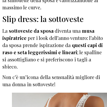
la silhouette della sposa e valorizzandone al
massimo le curve.
Slip dress: la sottoveste
La
sottoveste da sposa
diventa una
musa
ispiratrice
per i look dell’anno venturo: l’abito
da sposa prende ispirazione da
questi capi di
raso e seta leggerissimi e lineari
; le spalline
si assottigliano e si preferiscono i tagli a
sbieco.
Non c’è un’icona della sensualità migliore di
una donna in sottoveste!