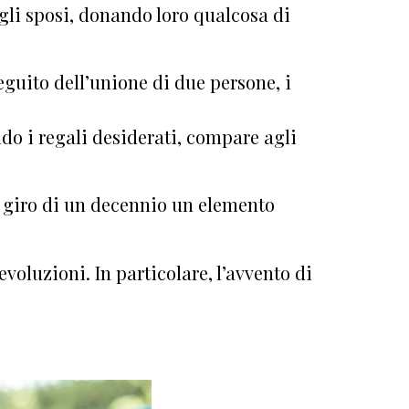
egli sposi, donando loro qualcosa di
guito dell’unione di due persone, i
ndo i regali desiderati, compare agli
l giro di un decennio un elemento
evoluzioni. In particolare, l’avvento di