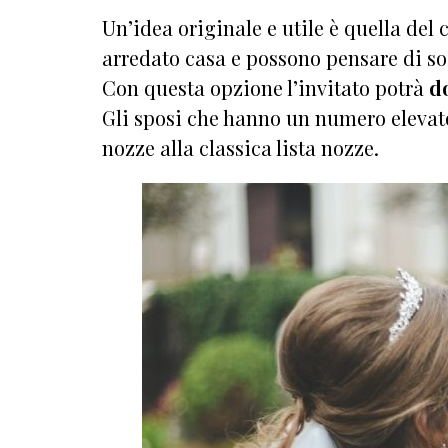
Un’idea originale e utile è quella del 
arredato casa e possono pensare di sos
Con questa opzione l’invitato potrà
do
Gli sposi che hanno un numero elevato
nozze alla classica lista nozze.