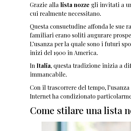
Grazie alla
lista nozze
gli invitati a 
cui realmente necessitano.
Questa consuetudine affonda le sue ra
familiari erano soliti augurare prospe
L’usanza per la quale sono i futuri spo
inizi del 1900 in America.
In
Italia
, questa tradizione inizia a d
immancabile.
Con il trascorrere del tempo, l’usanza 
Internet ha condizionato particolarmen
Come stilare una lista 