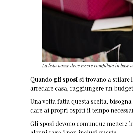
La lista nozze deve essere compilata in base a 
Quando
gli sposi
si trovano a stilare 
arredare casa, raggiungere un budget m
Una volta fatta questa scelta, bisogn
dare ai propri ospiti il tempo necessa
Gli sposi devono comunque mettere in 
alcuni regali non inclusi questa.