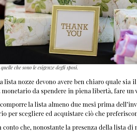
quelle che sono le esigenze degli sposi.
la lista nozze devono avere ben chiaro quale sia il
onetario da spendere in piena libertà, fare un vi
a comporre la lista almeno due mesi prima dell’in
rio per scegliere ed acquistare ciò che preferisco
conto che, nonostante la presenza della lista di