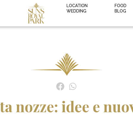
LOCATION
FOOD
WEDDING
BLOG
sta nozze: idee e nu