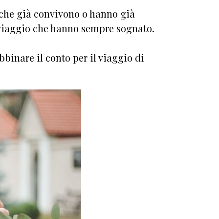
e che già convivono o hanno già
il viaggio che hanno sempre sognato.
binare il conto per il viaggio di