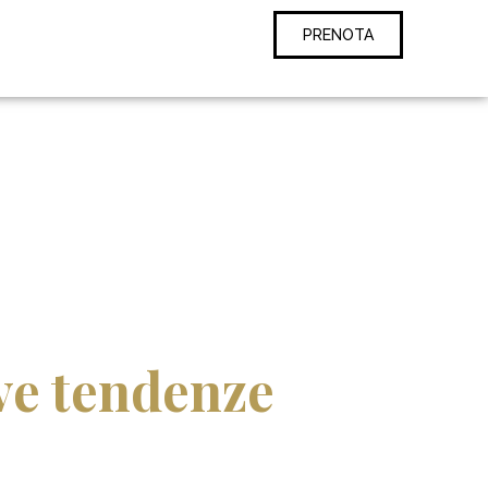
PRENOTA
ove tendenze