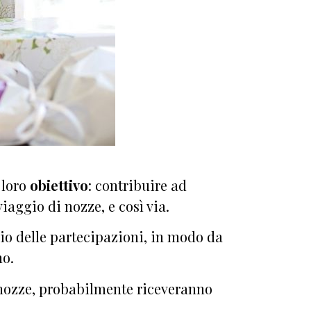
 loro
obiettivo
: contribuire ad
aggio di nozze, e così via.
vio delle partecipazioni, in modo da
no.
 nozze, probabilmente riceveranno