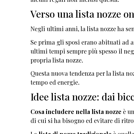
Verso una lista nozze on
Negli ultimi anni, la lista nozze ha 
Se prima gli sposi erano abituati ad a
ultimi tempi sempre più spesso il nego
propria lista nozze.
Questa nuova tendenza per la lista n
tempo ed energie.
Idee lista nozze: dai bic
Cosa includere nella lista nozze
è un
di cui si ha bisogno ed evitare di ritr
La
lista di nozze tradizionale
è quella