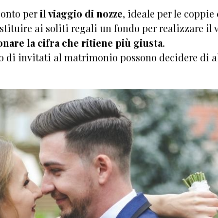
conto per
il viaggio di nozze
, ideale per le coppi
tituire ai soliti regali un fondo per realizzare 
nare la cifra che ritiene più giusta
.
 di invitati al matrimonio possono decidere di ab