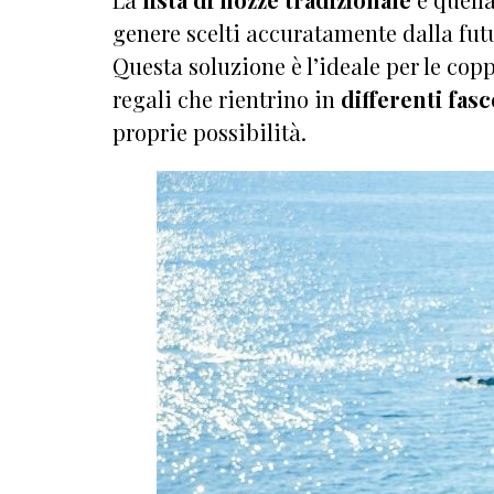
genere scelti accuratamente dalla fu
Questa soluzione è l’ideale per le copp
regali che rientrino in
differenti fasc
proprie possibilità.